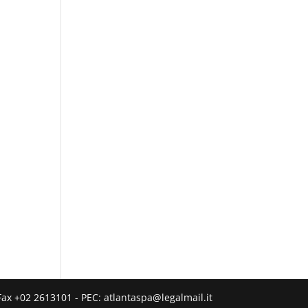
Fax +02 2613101 - PEC: atlantaspa@legalmail.it