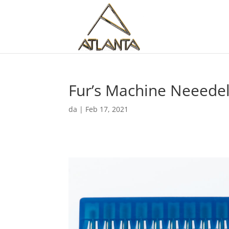
Fur’s Machine Neeede
da
|
Feb 17, 2021