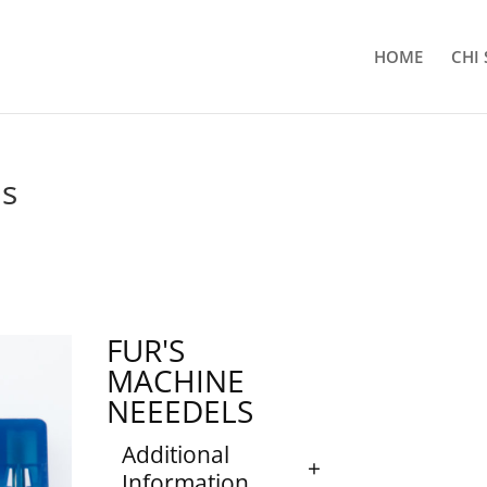
HOME
CHI
ls
FUR'S
MACHINE
NEEEDELS
Additional
Information