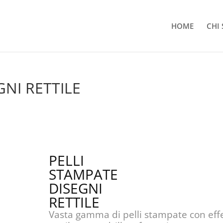
HOME
CHI
GNI RETTILE
PELLI
STAMPATE
DISEGNI
RETTILE
Vasta gamma di pelli stampate con effe