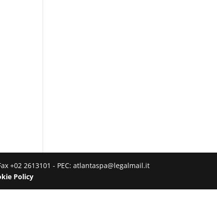
Fax +02 2613101 - PEC: atlantaspa@legalmail.it
kie Policy