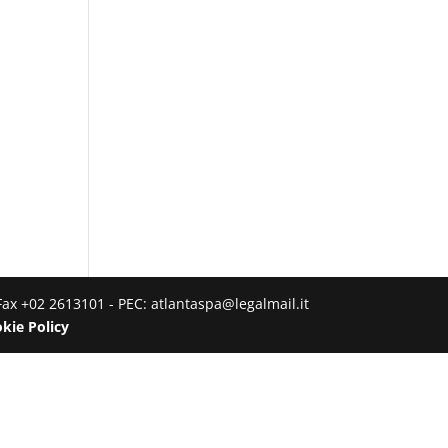
Fax +02 2613101 - PEC: atlantaspa@legalmail.it
kie Policy