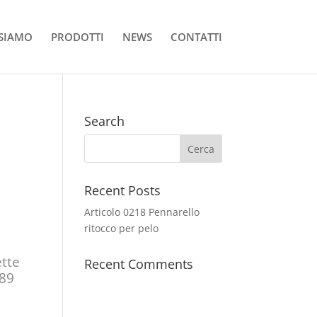
 SIAMO
PRODOTTI
NEWS
CONTATTI
Search
Recent Posts
Articolo 0218 Pennarello
ritocco per pelo
ette
Recent Comments
289