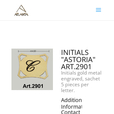
INITIALS
"ASTORIA"
ART.2901
Initials gold metal
engraved, sachet
5 pieces per
letter.
Additional
Information
Contact